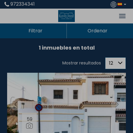
972334341
Filtrar
Ordenar
1 inmuebles en total
12
Mostrar resultados
59