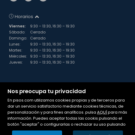
Horarios
Viernes:
9:30 – 13:30, 16:30 – 19:30
Sábado:
Cerrado
Domingo:
Cerrado
Lunes:
9:30 – 13:30, 16:30 – 19:30
Martes:
9:30 – 13:30, 16:30 – 19:30
Miércoles:
9:30 – 13:30, 16:30 – 19:30
Jueves:
9:30 – 13:30, 16:30 – 19:30
Nos preocupa tu privacidad
En pisos.com utilizamos cookies propias y de terceros para
dar un servicio satisfactorio mediante cookies técnicas, de
personalización y para fines analíticos. pulsa
Mapa Web
AQUÍ
para más
información. Puedes aceptar todas las cookis pulsando el
Aviso legal
botón "aceptar" o configurarlas o rechazar su uso pulsando
Favoritos
Inmuebles destacados