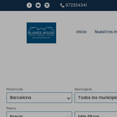
972334341
Inicio
Nuestros 
Provincias
Municipios
Barcelona
Todos los municipi
Precio
Precio
Más filtros