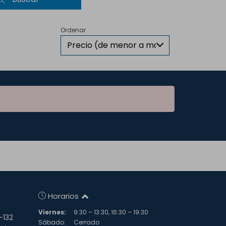
Ordenar
Precio (de menor a mayor)
Horarios
Viernes:
9:30 – 13:30, 16:30 – 19:30
-132
Sábado:
Cerrado