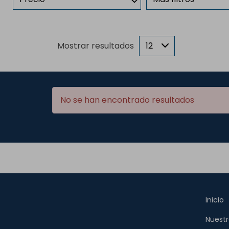
Mostrar resultados
12
No se han encontrado resultados
Inicio
Nuestr