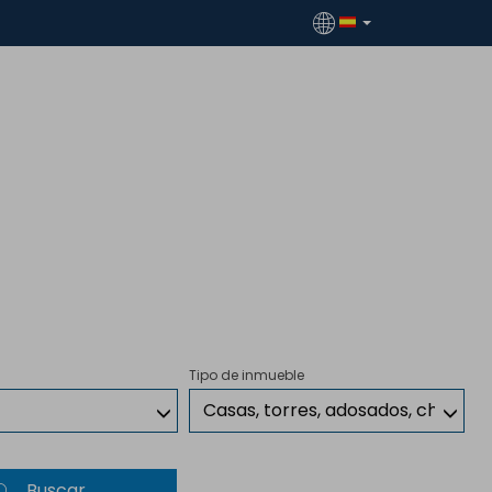
Tipo de inmueble
Casas, torres, adosados, chalets
Buscar