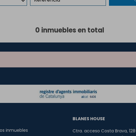
0 inmuebles en total
BLANES HOUSE
os inmuebles
Ctra. acceso Costa Brava, 128