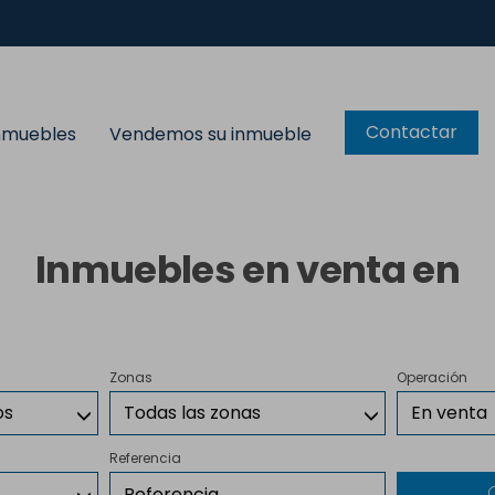
Contactar
inmuebles
Vendemos su inmueble
Inmuebles en venta en
Zonas
Operación
os
Todas las zonas
En venta
Referencia