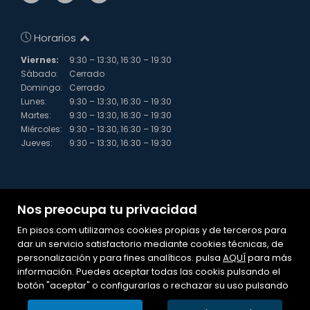
Horarios
Viernes:
9:30 – 13:30, 16:30 – 19:30
Sábado:
Cerrado
Domingo:
Cerrado
Lunes:
9:30 – 13:30, 16:30 – 19:30
Martes:
9:30 – 13:30, 16:30 – 19:30
Miércoles:
9:30 – 13:30, 16:30 – 19:30
Jueves:
9:30 – 13:30, 16:30 – 19:30
Nos preocupa tu privacidad
En pisos.com utilizamos cookies propias y de terceros para
dar un servicio satisfactorio mediante cookies técnicas, de
personalización y para fines analíticos. pulsa
Mapa Web
AQUÍ
para más
información. Puedes aceptar todas las cookis pulsando el
Aviso legal
botón "aceptar" o configurarlas o rechazar su uso pulsando
Favoritos
Inmuebles destacados