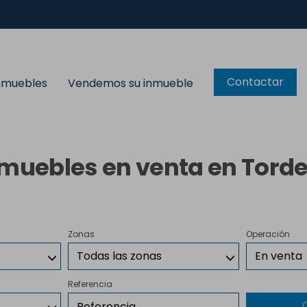
Contactar
inmuebles
Vendemos su inmueble
muebles en venta en Tord
Zonas
Operación
Todas las zonas
En venta
Referencia