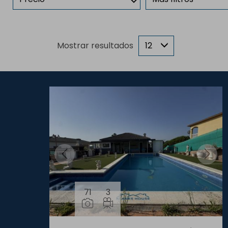
Mostrar resultados
12
71
3