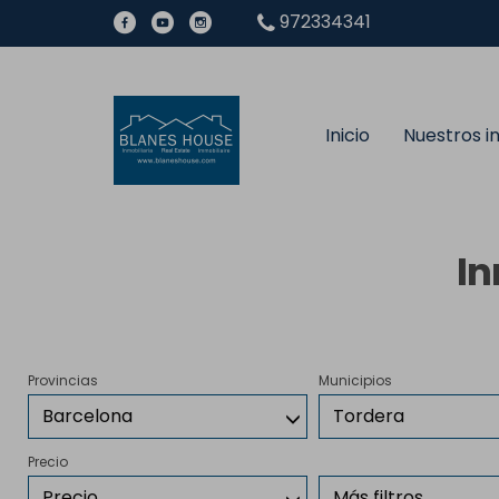
972334341
Inicio
Nuestros 
In
Provincias
Municipios
Barcelona
Tordera
Precio
Precio
Más filtros