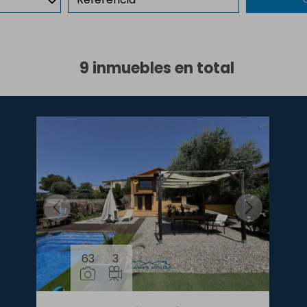
9 inmuebles en total
63
3