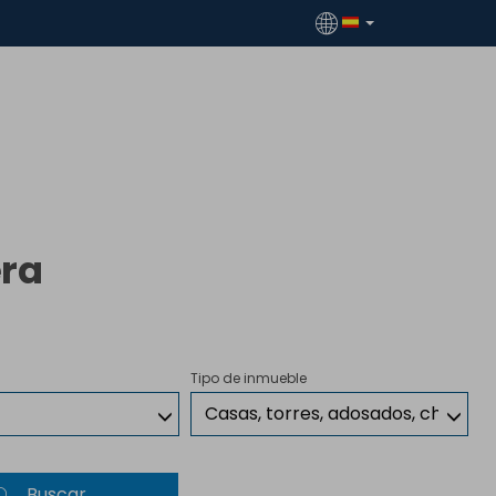
era
Tipo de inmueble
Casas, torres, adosados, chalets
Buscar