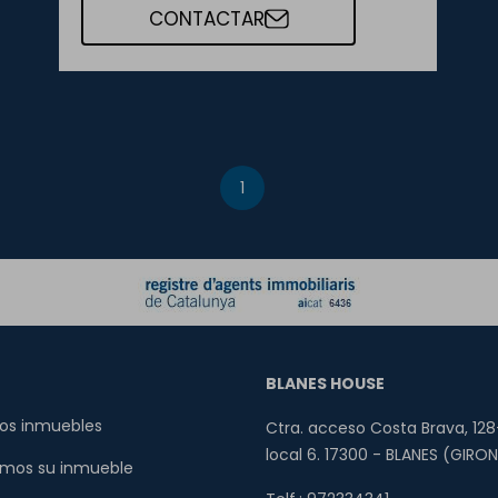
CONTACTAR
1
BLANES HOUSE
os inmuebles
Ctra. acceso Costa Brava, 128
local 6. 17300 - BLANES (GIRO
mos su inmueble