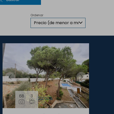
Ordenar
Precio (de menor a mayor)
68
3